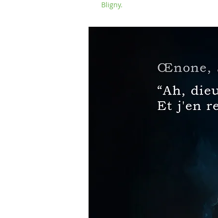
Bligny.