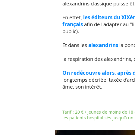
alexandrins classique puisse êt
En effet,
les éditeurs du XIX
français
afin de l'adapter au "l
public).
Et dans les
alexandrins
la ponc
la respiration des alexandrins,
On redécouvre alors, après d
longtemps décriée, taxée d’arch
âme, son intérêt.
Tarif : 20 € / Jeunes de moins de 18 a
les patients hospitalisés jusqu'à un 