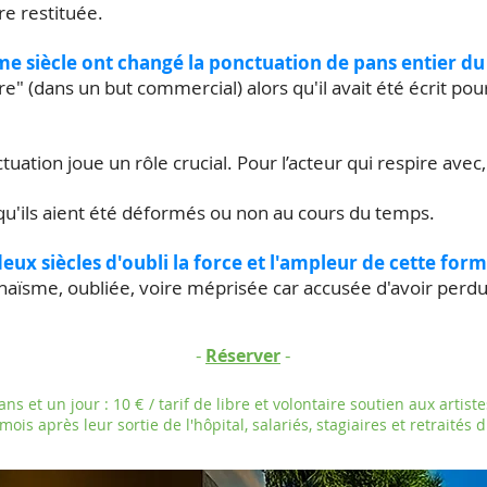
re restituée.
ème siècle ont changé la ponctuation de pans entier d
ire" (dans un but commercial) alors qu'il avait été écrit pou
tuation joue un rôle crucial. Pour l’acteur qui respire ave
 qu'ils aient été déformés ou non au cours du temps.
eux siècles d'oubli la force et l'ampleur de cette for
aïsme, oubliée, voire méprisée car accusée d'avoir perdu s
-
-
Réserver
ns et un jour : 10 € / tarif de libre et volontaire soutien aux artiste
mois après leur sortie de l'hôpital, salariés, stagiaires et retraités 