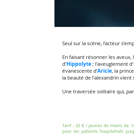
Seul sur la scène, l’acteur s’e
En faisant résonner les aveux, 
d'
Hippolyte
; l'aveuglement d'
évanescente d’
Aricie
, la princ
la beauté de l'alexandrin vient
Une traversée solitaire qui, p
Tarif : 20 € / jeunes de moins de 18
pour les patients hospitalisés jusq