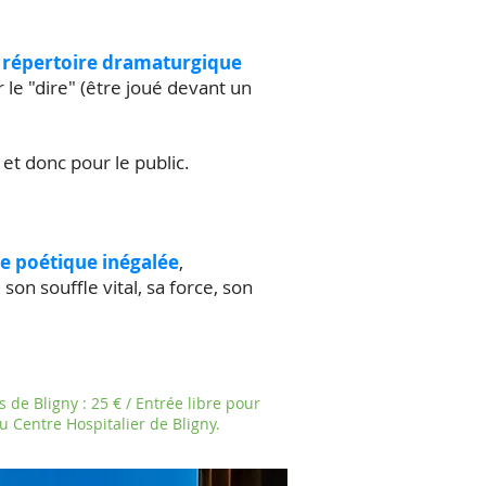
u répertoire dramaturgique
r le "dire" (être joué devant un
c, et donc pour le public.
me poétique inégalée
,
on souffle vital, sa force, son
s de Bligny : 25 € / Entrée libre pour
du Centre Hospitalier de Bligny.