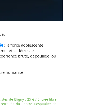
ue.
ée
; la force adolescente
nt ; et la détresse
périence brute, dépouillée, où
otre humanité.
istes de Bligny : 25 € / Entrée libre
t retraités du Centre Hospitalier de