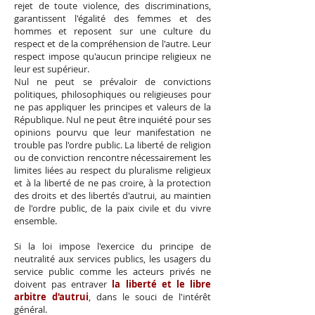
rejet de toute violence, des discriminations,
garantissent l'égalité des femmes et des
hommes et reposent sur une culture du
respect et de la compréhension de l'autre. Leur
respect impose qu'aucun principe religieux ne
leur est supérieur.
Nul ne peut se prévaloir de convictions
politiques, philosophiques ou religieuses pour
ne pas appliquer les principes et valeurs de la
République. Nul ne peut être inquiété pour ses
opinions pourvu que leur manifestation ne
trouble pas l'ordre public. La liberté de religion
ou de conviction rencontre nécessairement les
limites liées au respect du pluralisme religieux
et à la liberté de ne pas croire, à la protection
des droits et des libertés d'autrui, au maintien
de l'ordre public, de la paix civile et du vivre
ensemble.
Si la loi impose l'exercice du principe de
neutralité aux services publics, les usagers du
service public comme les acteurs privés ne
doivent pas entraver
la liberté et le libre
arbitre d'autrui
, dans le souci de l'intérêt
général.