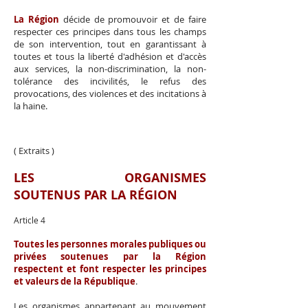
La Région
décide de promouvoir et de faire
respecter ces principes dans tous les champs
de son intervention, tout en garantissant à
toutes et tous la liberté d'adhésion et d'accès
aux services, la non-discrimination, la non-
tolérance des incivilités, le refus des
provocations, des violences et des incitations à
la haine.
( Extraits )
LES ORGANISMES
SOUTENUS PAR LA RÉGION
Article 4
Toutes les personnes morales publiques ou
privées soutenues par la Région
respectent et font respecter les principes
et valeurs de la République
.
Les organismes appartenant au mouvement