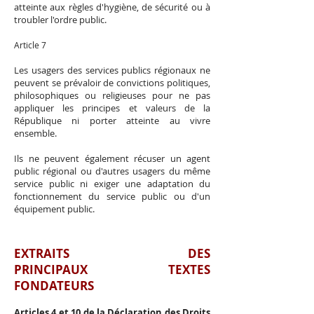
atteinte aux règles d'hygiène, de sécurité ou à
troubler l'ordre public.
Article 7
Les usagers des services publics régionaux ne
peuvent se prévaloir de convictions politiques,
philosophiques ou religieuses pour ne pas
appliquer les principes et valeurs de la
République ni porter atteinte au vivre
ensemble.
Ils ne peuvent également récuser un agent
public régional ou d'autres usagers du même
service public ni exiger une adaptation du
fonctionnement du service public ou d'un
équipement public.
EXTRAITS DES
PRINCIPAUX TEXTES
FONDATEURS
Articles 4 et 10 de la Déclaration des Droits