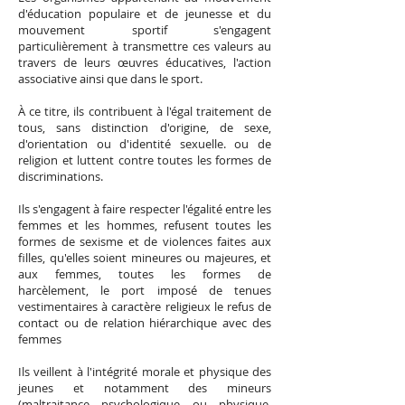
d'éducation populaire et de jeunesse et du
mouvement sportif s'engagent
particulièrement à transmettre ces valeurs au
travers de leurs œuvres éducatives, l'action
associative ainsi que dans le sport.
À ce titre, ils contribuent à l'égal traitement de
tous, sans distinction d'origine, de sexe,
d'orientation ou d'identité sexuelle. ou de
religion et luttent contre toutes les formes de
discriminations.
Ils s'engagent à faire respecter l'égalité entre les
femmes et les hommes, refusent toutes les
formes de sexisme et de violences faites aux
filles, qu'elles soient mineures ou majeures, et
aux femmes, toutes les formes de
harcèlement, le port imposé de tenues
vestimentaires à caractère religieux le refus de
contact ou de relation hiérarchique avec des
femmes
Ils veillent à l'intégrité morale et physique des
jeunes et notamment des mineurs
(maltraitance psychologique ou physique,