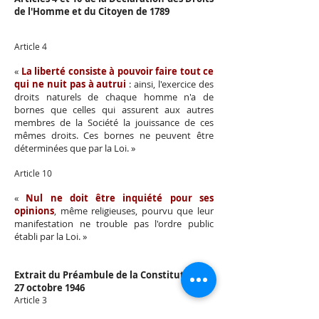
de l'Homme et du Citoyen de 1789
Article 4
«
La liberté consiste à pouvoir faire tout ce
qui ne nuit pas à autrui
: ainsi, l'exercice des
droits naturels de chaque homme n'a de
bornes que celles qui assurent aux autres
membres de la Société la jouissance de ces
mêmes droits. Ces bornes ne peuvent être
déterminées que par la Loi. »
Article 10
«
Nul ne doit être inquiété pour ses
opinions
, même religieuses, pourvu que leur
manifestation ne trouble pas l'ordre public
établi par la Loi. »
Extrait du Préambule de la Constitution du
27 octobre 1946
Article 3