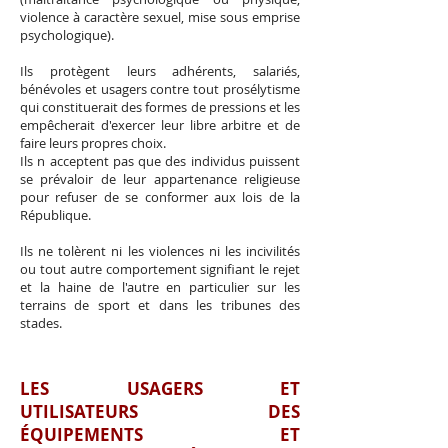
violence à caractère sexuel, mise sous emprise
psychologique).
Ils protègent leurs adhérents, salariés,
bénévoles et usagers contre tout prosélytisme
qui constituerait des formes de pressions et les
empêcherait d'exercer leur libre arbitre et de
faire leurs propres choix.
Ils n acceptent pas que des individus puissent
se prévaloir de leur appartenance religieuse
pour refuser de se conformer aux lois de la
République.
Ils ne tolèrent ni les violences ni les incivilités
ou tout autre comportement signifiant le rejet
et la haine de l'autre en particulier sur les
terrains de sport et dans les tribunes des
stades.
LES USAGERS ET
UTILISATEURS DES
ÉQUIPEMENTS ET