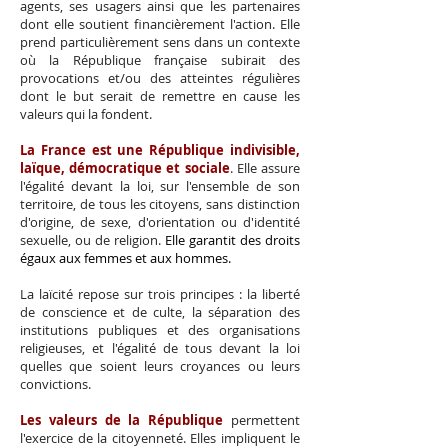
agents, ses usagers ainsi que les partenaires
dont elle soutient financièrement l'action. Elle
prend particulièrement sens dans un contexte
où la République française subirait des
provocations et/ou des atteintes régulières
dont le but serait de remettre en cause les
valeurs qui la fondent.
La France est une République indivisible,
laïque, démocratique et sociale
. Elle assure
l'égalité devant la loi, sur l'ensemble de son
territoire, de tous les citoyens, sans distinction
d'origine, de sexe, d'orientation ou d'identité
sexuelle, ou de religion.
Elle garantit des droits
égaux aux femmes et aux hommes.
La laïcité repose sur trois principes : la liberté
de conscience et de culte, la séparation des
institutions publiques et des organisations
religieuses, et l'
égalité de tous devant la loi
quelles que soient leurs croyances ou leurs
convictions.
Les valeurs de la République
permettent
l'exercice de la citoyenneté. Elles impliquent le