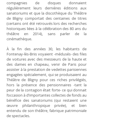
compagnies de disques donnaient
régulièrement leurs dernières éditions aux
sanatoriums et que la discothèque du Théâtre
de Bligny comportait des centaines de titres
(certains ont été retrouvés lors des recherches
historiques liées à la célébration des 80 ans du
théâtre en 2014), sans parler de la
cinémathèque.
À la fin des années 30, les habitants de
Fontenay-lès-Briis voyaient -médusés- des files
de voitures avec des messieurs de la haute et
des dames en chapeau, venir de Paris pour
assister à la prestation de vedettes parisiennes
engagées spécialement, qui se produisaient au
Théâtre de Bligny pour ces riches privilégiés,
hors la présence des pensionnaires -tant la
peur de la contagion était forte- ce qui donnait
l’occasion à d’importantes collectes de fonds au
bénéfice des sanatoriums (qui restaient une
œuvre philanthropique privée), et bien
entendu de son théâtre, fabrique patrimoniale
de spectacles.