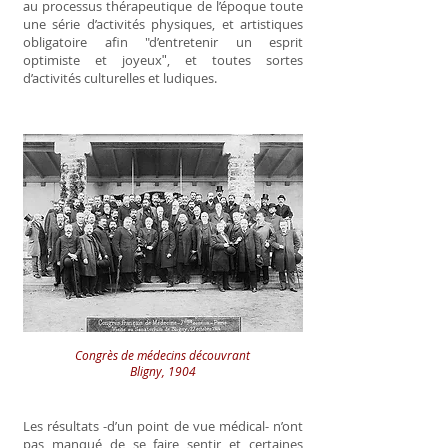
au processus thérapeutique de l’époque toute
une série d’activités
physiques,
et artistiques
obligatoire afin "d’entretenir un esprit
optimiste et joyeuxʺ, et toutes sortes
d’activités culturelles et ludiques.
Congrès de médecins découvrant
Bligny, 1904
Les résultats -d’un point de vue médical- n’ont
pas manqué de se faire sentir et certaines