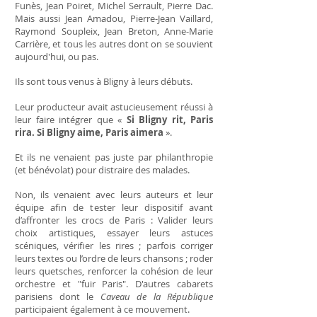
Funès, Jean Poiret, Michel Serrault, Pierre Dac.
Mais aussi Jean Amadou, Pierre-Jean Vaillard,
Raymond Soupleix, Jean Breton, Anne-Marie
Carrière, et tous les autres dont on se souvient
aujourd'hui, ou pas.
Ils sont tous venus à Bligny à leurs débuts.
Leur producteur avait astucieusement réussi à
leur faire intégrer que «
Si Bligny rit, Paris
rira. Si Bligny aime, Paris aimera
».
Et ils ne venaient pas juste par philanthropie
(et bénévolat) pour distraire des malades.
Non, ils venaient avec leurs auteurs et leur
équipe afin de tester leur dispositif avant
d’affronter les crocs de Paris : Valider leurs
choix artistiques, essayer leurs astuces
scéniques, vérifier les rires ; parfois corriger
leurs textes ou l’ordre de leurs chansons ; roder
leurs quetsches, renforcer la cohésion de leur
orchestre et "fuir Paris". D'autres cabarets
parisiens dont le
Caveau de la République
participaient également à ce mouvement.