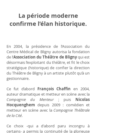
La période moderne
confirme l’élan historique.
En 2004, la présidence de l’Association du
Centre Médical de Bligny autorisa la fondation
de l’
Association du Théâtre de Bligny
qui est
désormais l’exploitant du théâtre, et fit le choix
stratégique (historique) de confier la direction
du Théâtre de Bligny à un artiste plutôt qu’à un
gestionnaire.
Ce fut d’abord
François Chaffin
en 2004,
auteur dramatique et metteur en scène avec la
Compagnie du Menteur
; puis
Nicolas
Hocquenghem
depuis 2009 : comédien et
metteur en scène avec la
Compagnie Théâtrale
de la Cité
.
Ce choix -qui a d'abord paru incongru à
certains- a permis la continuité de la glorieuse