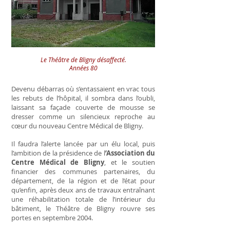
Le Théâtre de Bligny désaffecté.
Années 80
Devenu débarras où s’entassaient en vrac tous
les rebuts de l’hôpital, il sombra dans l’oubli,
laissant sa façade couverte de mousse se
dresser comme un silencieux reproche au
cœur du nouveau Centre Médical de Bligny.
Il faudra l’alerte lancée par un élu local, puis
l’ambition de la présidence de l
’Association du
Centre Médical de Bligny
, et le soutien
financier des communes partenaires, du
département, de la région et de l’état pour
qu’enfin, après deux ans de travaux entraînant
une réhabilitation totale de l’intérieur du
bâtiment, le Théâtre de Bligny rouvre ses
portes en septembre 2004.