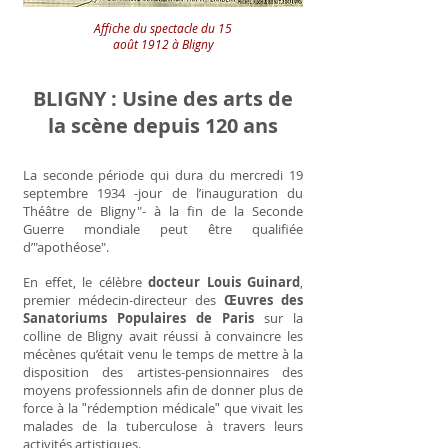
Affiche du spectacle du 15
août 1912 à Bligny
BLIGNY : Usine des arts de
la scène depuis 120 ans
La seconde période qui dura du mercredi 19
septembre 1934 -jour de l’inauguration du
Théâtre de Bligny"- à la fin de la Seconde
Guerre mondiale peut être qualifiée
d’"apothéose".
En effet, le célèbre
docteur Louis Guinard
,
premier médecin-directeur des
Œuvres des
Sanatoriums Populaires de Paris
sur la
colline de Bligny avait réussi à convaincre les
mécènes qu’était venu le temps de mettre à la
disposition des artistes-pensionnaires des
moyens professionnels afin de donner plus de
force à la ʺrédemption médicaleʺ que vivait les
malades de la tuberculose à travers leurs
activités artistiques.