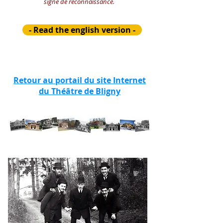
signe de reconnaissance.
- Read the english version -
Retour au portail du site Internet
du Théâtre de Bligny