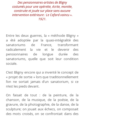
Des pensionnaires-artistes de Bligny
costumés pour une opérette, écrite, montée,
construite et jouée sur place sans aucune
intervention extérieure : Le Cafard vaincu ».
1921.
Entre les deux guerres, la « méthode Bligny »
a été adoptée par la quasi-intégralité des
sanatoriums de France, transformant
radicalement la vie et le devenir des
pensionnaires de longue durée des
sanatoriums, quelle que soit leur condition
sociale.
C’est Bligny encore qui a inventé le concept de
« projet de sortie » lors que traditionnellement
l’on ne sortait jamais d’un sanatorium, si ce
n’est les pieds devant.
On faisait de tout : de la peinture, de la
chanson, de la musique, de la poésie, de la
gravure, de la photographie, de la danse, de la
sculpture; on jouait aux échecs, on composait
des mots croisés, on se confrontait dans des