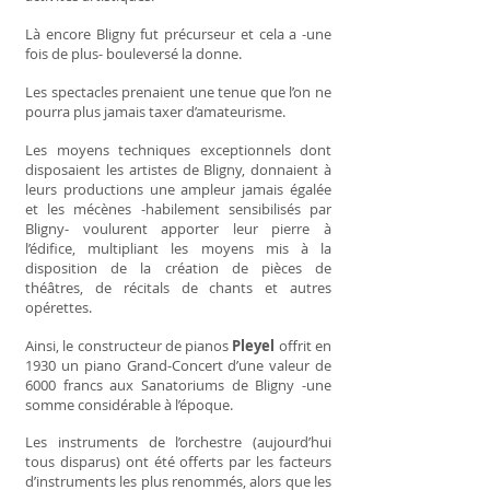
Là encore Bligny fut précurseur et cela a -une
fois de plus- bouleversé la donne.
Les spectacles prenaient une tenue que l’on ne
pourra plus jamais taxer d’amateurisme.
Les moyens techniques exceptionnels dont
disposaient les artistes de Bligny, donnaient à
leurs productions une ampleur jamais égalée
et les mécènes -habilement sensibilisés par
Bligny- voulurent apporter leur pierre à
l’édifice, multipliant les moyens mis à la
disposition de la création de pièces de
théâtres, de récitals de chants et autres
opérettes.
Ainsi, le constructeur de pianos
Pleyel
offrit en
1930 un piano Grand-Concert d’une valeur de
6000 francs aux Sanatoriums de Bligny -une
somme considérable à l’époque.
Les instruments de l’orchestre (aujourd’hui
tous disparus) ont été offerts par les facteurs
d’instruments les plus renommés, alors que les