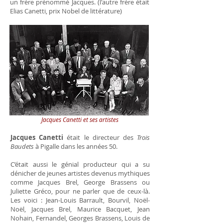
un frère prénommé Jacques. (l'autre frère était
Elias Canetti, prix Nobel de littérature)
Jacques Canetti et ses artistes
Jacques Canetti
était le directeur des
Trois
Baudets
à Pigalle dans les années 50.
C’était aussi le génial producteur qui a su
dénicher de jeunes artistes devenus mythiques
comme Jacques Brel, George Brassens ou
Juliette Gréco, pour ne parler que de ceux-là.
Les voici : Jean-Louis Barrault, Bourvil, Noël-
Noël, Jacques Brel, Maurice Bacquet, Jean
Nohain, Fernandel, Georges Brassens, Louis de