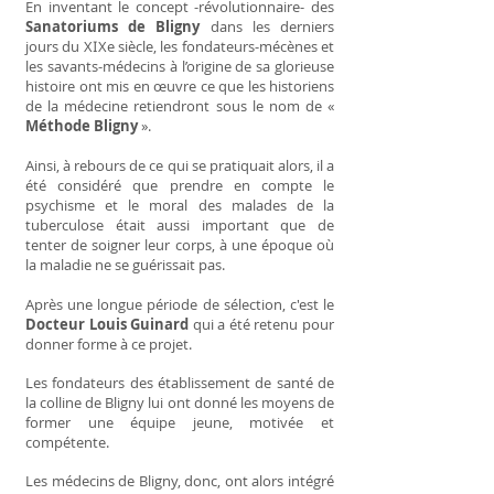
En inventant le concept -révolutionnaire- des
Sanatoriums de Bligny
dans les derniers
jours du X
I
Xe siècle, les fondateurs-mécènes et
les savants-médecins à l’origine de sa glorieuse
histoire ont mis en œuvre ce que les historiens
de la médecine retiendront sous le nom de «
Méthode Bligny
».
Ainsi, à rebours de ce qui se pratiquait alors, il a
été considéré que prendre en compte le
psychisme et le moral des malades de la
tuberculose était aussi important que de
tenter de soigner leur corps, à une époque où
la maladie ne se guérissait pas.
Après une longue période de sélection, c'est le
Docteur Louis Guinard
qui a été retenu pour
donner forme à ce projet.
Les fondateurs des établissement de santé de
la colline de Bligny lui ont donné les moyens de
former une équipe jeune, motivée et
compétente.
Les médecins de Bligny, donc, ont alors intégré