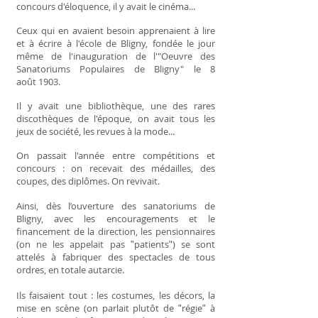
concours d'éloquence, il y avait le cinéma...
Ceux qui en avaient besoin apprenaient à lire
et à écrire à l'école de Bligny, fondée le jour
même de l'inauguration de l'"Oeuvre des
Sanatoriums Populaires de Bligny" le 8
août 1903.
Il y avait une bibliothèque, une des rares
discothèques de l'époque, on avait tous les
jeux de société, les revues à la mode...
On passait l'année entre compétitions et
concours : on recevait des médailles, des
coupes, des diplômes. On revivait.
Ainsi, dès l’ouverture des sanatoriums de
Bligny, avec les encouragements et le
financement de la direction, les pensionnaires
(on ne les appelait pas ʺpatientsʺ) se sont
attelés à fabriquer des spectacles de tous
ordres, en totale autarcie.
Ils faisaient tout : les costumes, les décors, la
mise en scène (on parlait plutôt de ʺrégieʺ à