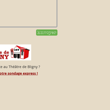
Envoyer
e au Théâtre de Bligny ?
notre sondage express !