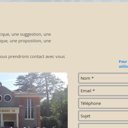
tique, une suggestion, une
rque, une proposition, une
 Nous prendrons contact avec vous
Pour 
utili