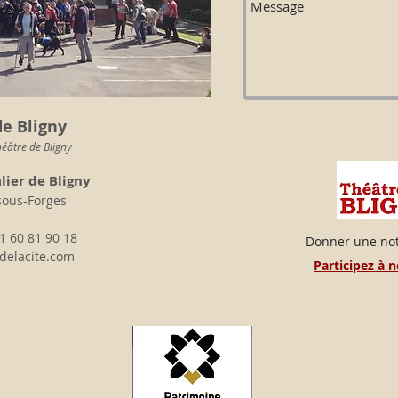
e Bligny
éâtre de Bligny
lier de Bligny
sous-Forges
1 60 81 90 18
Donner une not
delacite.com
Participez à 